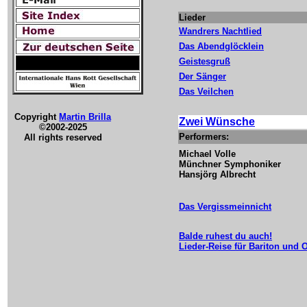
Lieder
Wandrers Nachtlied
Das Abendglöcklein
Geistesgruß
Der Sänger
Das Veilchen
Copyright
Martin Brilla
Zwei Wünsche
©2002-2025
Performers:
All rights reserved
Michael Volle
Münchner Symphoniker
Hansjörg Albrecht
Das Vergissmeinnicht
Balde ruhest du auch!
Lieder-Reise für Bariton und 