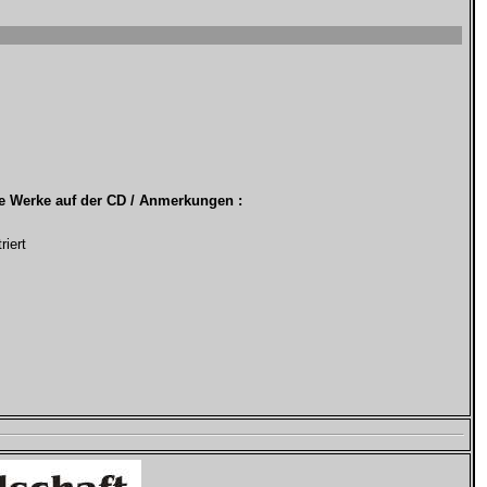
e Werke auf der CD /
Anmerkungen
:
riert