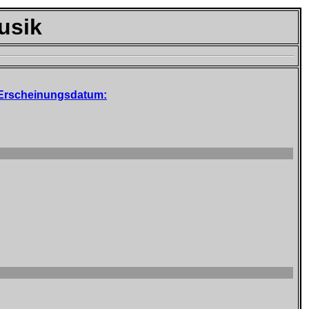
usik
Erscheinungsdatum: