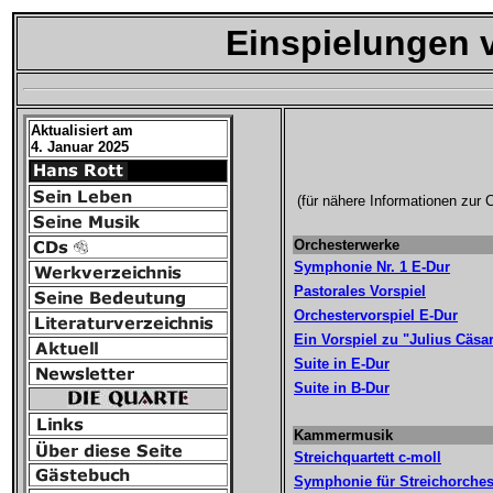
Einspielungen 
Aktualisiert am
4. Januar 2025
(für nähere Informationen
zur C
Orchesterwerke
Symphonie Nr. 1 E-Dur
Pastorales Vorspiel
Orchestervorspiel E-Dur
Ein Vorspiel zu "Julius Cäsa
Suite in E-Dur
Suite in B-Dur
Kammermusik
Streichquartett c-moll
Symphonie für Streichorches