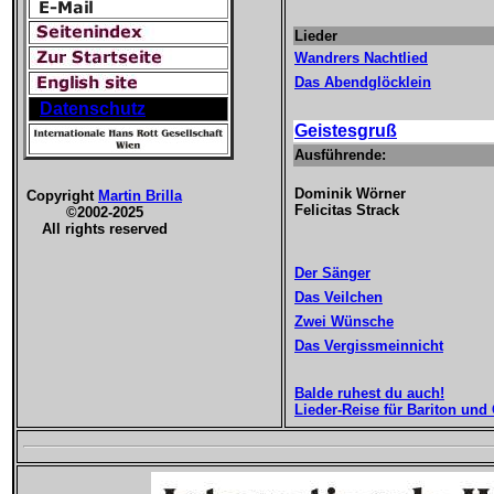
Lieder
Wandrers Nachtlied
Das Abendglöcklein
Datenschutz
Geistesgruß
Ausführende:
Dominik Wörner
Copyright
Martin Brilla
Felicitas Strack
©2002-2025
All rights reserved
Der Sänger
Das Veilchen
Zwei Wünsche
Das Vergissmeinnicht
Balde ruhest du auch!
Lieder-Reise für Bariton und