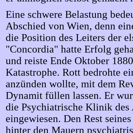
Eine schwere Belastung bedeu
Abschied von Wien, denn ei
die Position des Leiters der 
"Concordia" hatte Erfolg geha
und reiste Ende Oktober 188
Katastrophe. Rott bedrohte ei
anzünden wollte, mit dem Re
Dynamit füllen lassen. Er wu
die Psychiatrische Klinik de
eingewiesen. Den Rest seines
hinter den Mauern psychiatris