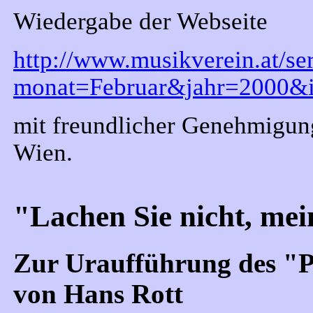
Wiedergabe der Webseite
http://www.musikverein.at/se
monat=Februar&jahr=2000&
mit freundlicher Genehmigun
Wien.
"Lachen Sie nicht, mei
Zur Uraufführung des "Pa
von Hans Rott