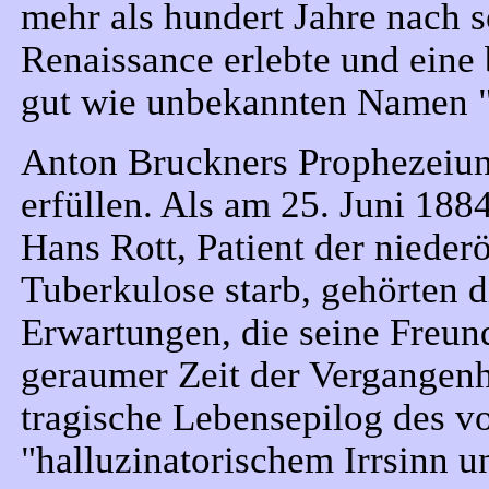
mehr als hundert Jahre nach 
Renaissance erlebte und eine 
gut wie unbekannten Namen "R
Anton Bruckners Prophezeiung
erfüllen. Als am 25. Juni 18
Hans Rott, Patient der nieder
Tuberkulose starb, gehörten
Erwartungen, die seine Freunde
geraumer Zeit der Vergangenhe
tragische Lebensepilog des v
"halluzinatorischem Irrsinn 