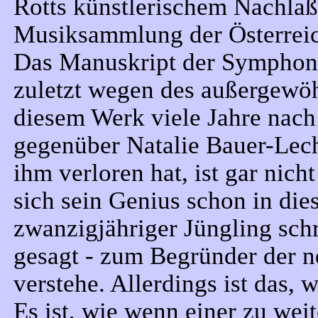
Rotts künstlerischem Nachlaß,
Musiksammlung der Österreich
Das Manuskript der Symphonie
zuletzt wegen des außergewö
diesem Werk viele Jahre nac
gegenüber Natalie Bauer-Lech
ihm verloren hat, ist gar nic
sich sein Genius schon in die
zwanzigjähriger Jüngling schri
gesagt - zum Begründer der n
verstehe. Allerdings ist das, 
Es ist, wie wenn einer zu wei