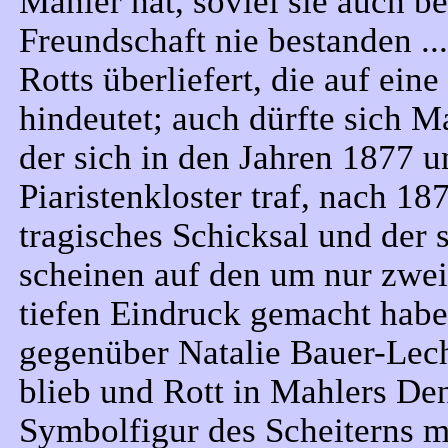
Mahler hat, soviel sie auch b
Freundschaft nie bestanden ..
Rotts überliefert, die auf ei
hindeutet; auch dürfte sich 
der sich in den Jahren 1877 
Piaristenkloster traf, nach 1
tragisches Schicksal und der 
scheinen auf den um nur zwei
tiefen Eindruck gemacht hab
gegenüber Natalie Bauer-Lech
blieb und Rott in Mahlers De
Symbolfigur des Scheiterns m