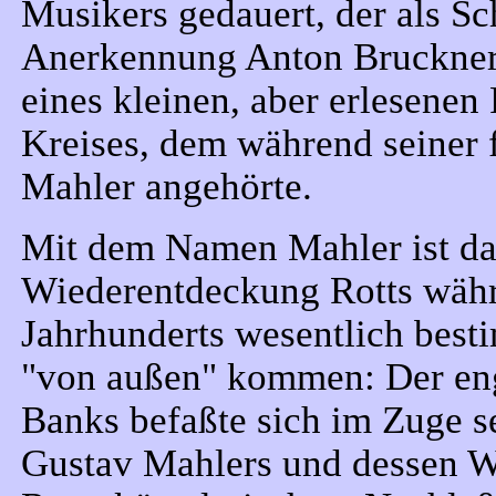
Musikers gedauert, der als S
Anerkennung Anton Bruckner
eines kleinen, aber erlesenen 
Kreises, dem während seiner 
Mahler angehörte.
Mit dem Namen Mahler ist das
Wiederentdeckung Rotts währe
Jahrhunderts wesentlich best
"von außen" kommen: Der eng
Banks befaßte sich im Zuge s
Gustav Mahlers und dessen W