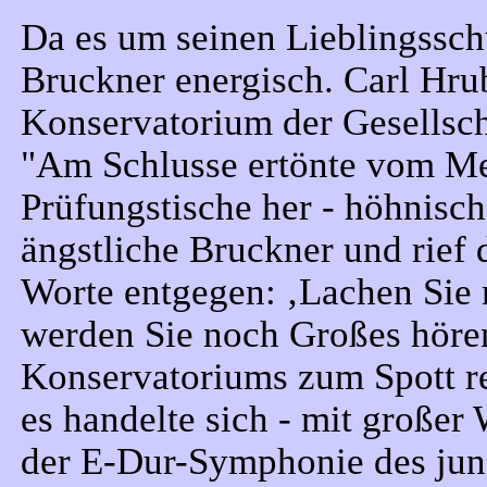
Da es um seinen Lieblingssch
Bruckner energisch. Carl Hrub
Konservatorium der Gesellsch
"Am Schlusse ertönte vom Me
Prüfungstische her - höhnisch
ängstliche Bruckner und rief
Worte entgegen: ‚Lachen Sie
werden Sie noch Großes hören
Konservatoriums zum Spott rei
es handelte sich - mit großer
der E-Dur-Symphonie des jun