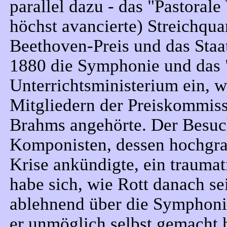
parallel dazu - das "Pastoral
höchst avancierte) Streichqua
Beethoven-Preis und das Staa
1880 die Symphonie und das "
Unterrichtsministerium ein, 
Mitgliedern der Preiskommiss
Brahms angehörte. Der Besuch
Komponisten, dessen hochgrad
Krise ankündigte, ein trauma
habe sich, wie Rott danach se
ablehnend über die Symphoni
er unmöglich selbst gemacht 