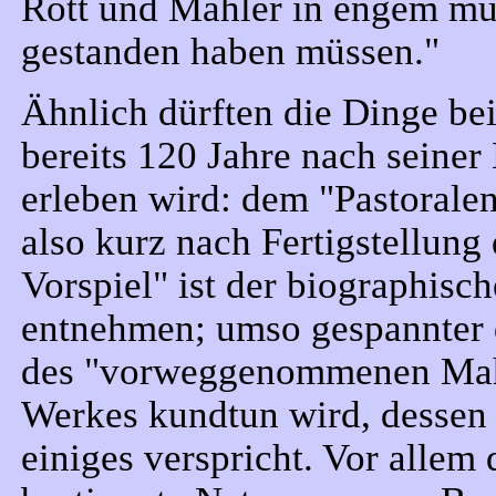
Rott und Mahler in engem mu
gestanden haben müssen."
Ähnlich dürften die Dinge be
bereits 120 Jahre nach seiner
erleben wird: dem "Pastoralen
also kurz nach Fertigstellun
Vorspiel" ist der biographisch
entnehmen; umso gespannter 
des "vorweggenommenen Mahle
Werkes kundtun wird, dessen 
einiges verspricht. Vor allem