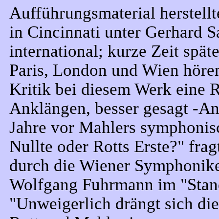
Aufführungsmaterial herstell
in Cincinnati unter Gerhard S
international; kurze Zeit spä
Paris, London und Wien hören
Kritik bei diesem Werk eine 
Anklängen, besser gesagt -An
Jahre vor Mahlers symphonisc
Nullte oder Rotts Erste?" fra
durch die Wiener Symphonike
Wolfgang Fuhrmann im "Stan
"Unweigerlich drängt sich di