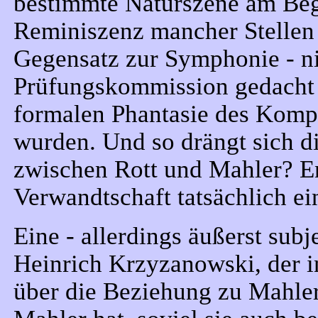
bestimmte Naturszene am Begi
Reminiszenz mancher Stellen d
Gegensatz zur Symphonie - nic
Prüfungskommission gedacht 
formalen Phantasie des Kompo
wurden. Und so drängt sich d
zwischen Rott und Mahler? E
Verwandtschaft tatsächlich e
Eine - allerdings äußerst sub
Heinrich Krzyzanowski, der i
über die Beziehung zu Mahler