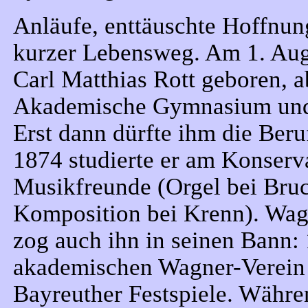
Anläufe, enttäuschte Hoffnun
kurzer Lebensweg. Am 1. Aug
Carl Matthias Rott geboren, a
Akademische Gymnasium und z
Erst dann dürfte ihm die Ber
1874 studierte er am Konserv
Musikfreunde (Orgel bei Bruc
Komposition bei Krenn). Wagn
zog auch ihn in seinen Bann:
akademischen Wagner-Verein b
Bayreuther Festspiele. Währe